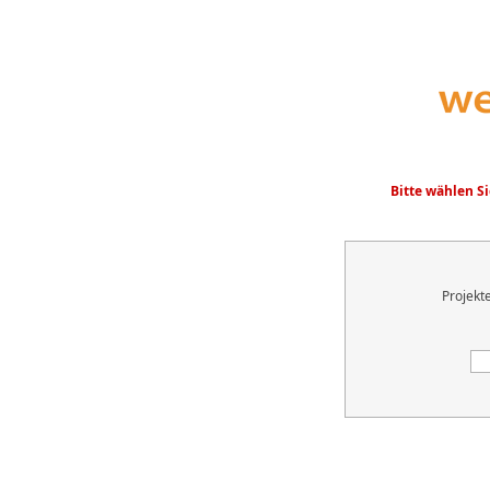
Bitte wählen S
Projekt